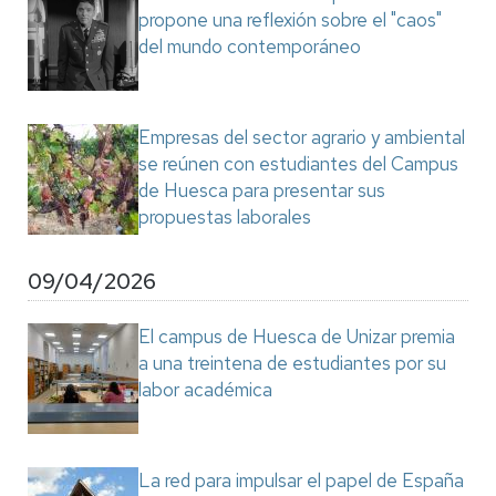
propone una reflexión sobre el "caos"
del mundo contemporáneo
Empresas del sector agrario y ambiental
se reúnen con estudiantes del Campus
de Huesca para presentar sus
propuestas laborales
09/04/2026
El campus de Huesca de Unizar premia
a una treintena de estudiantes por su
labor académica
La red para impulsar el papel de España