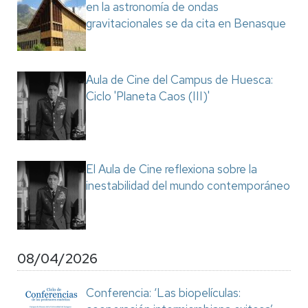
en la astronomía de ondas
gravitacionales se da cita en Benasque
Aula de Cine del Campus de Huesca:
Ciclo 'Planeta Caos (III)'
El Aula de Cine reflexiona sobre la
inestabilidad del mundo contemporáneo
08/04/2026
Conferencia: ‘Las biopelículas: