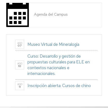
Agenda del Campus
AGO
Museo Virtual de Mineralogía
07
Curso: Desarrollo y gestión de
propuestas culturales para ELE en
AGO
10
contextos nacionales e
internacionales.
AGO
Inscripción abierta: Cursos de chino
11