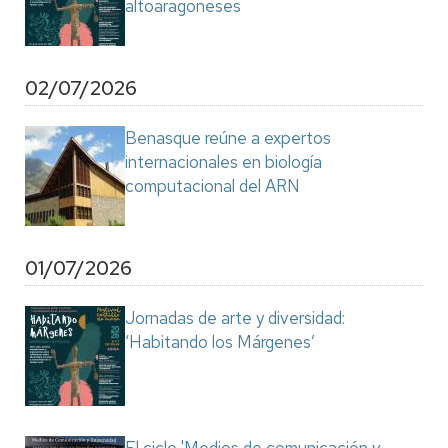
altoaragoneses
02/07/2026
Benasque reúne a expertos
internacionales en biología
computacional del ARN
01/07/2026
Jornadas de arte y diversidad:
‘Habitando los Márgenes’