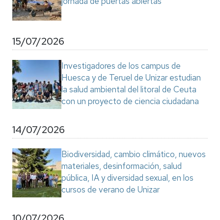
jornada de puertas abiertas
15/07/2026
Investigadores de los campus de
Huesca y de Teruel de Unizar estudian
la salud ambiental del litoral de Ceuta
con un proyecto de ciencia ciudadana
14/07/2026
Biodiversidad, cambio climático, nuevos
materiales, desinformación, salud
pública, IA y diversidad sexual, en los
cursos de verano de Unizar
10/07/2026