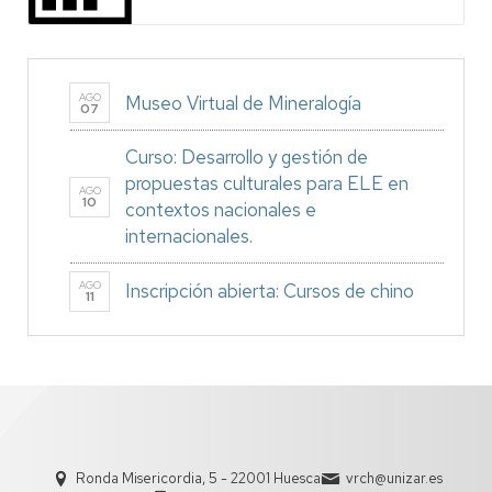
AGO
Museo Virtual de Mineralogía
07
Curso: Desarrollo y gestión de
propuestas culturales para ELE en
AGO
10
contextos nacionales e
internacionales.
AGO
Inscripción abierta: Cursos de chino
11
Ronda Misericordia, 5 - 22001 Huesca
vrch@unizar.es