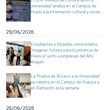
El ciclo 'Medios de comunicación y
universidad' analiza en el Campus de
Huesca la información cultural y social
29/06/2026
Estudiantes y titulados universitarios
“imaginan futuros para la provincia de
Huesca” junto a empresas del Alto
Aragón
La Prueba de Acceso a la Universidad
se celebra en el Campus de Huesca y
en Barbastro esta semana
26/06/2026