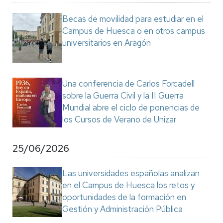
Becas de movilidad para estudiar en el
Campus de Huesca o en otros campus
universitarios en Aragón
Una conferencia de Carlos Forcadell
sobre la Guerra Civil y la II Guerra
Mundial abre el ciclo de ponencias de
los Cursos de Verano de Unizar
25/06/2026
Las universidades españolas analizan
en el Campus de Huesca los retos y
oportunidades de la formación en
Gestión y Administración Pública