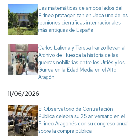
Las matemáticas de ambos lados del
Pirineo protagonizan en Jaca una de las
reuniones científicas internacionales
más antiguas de España
Carlos Laliena y Teresa Iranzo llevan al
Archivo de Huesca la historia de las
guerras nobiliarias entre los Urriés y los
Gurrea en la Edad Media en el Alto
Aragón
11/06/2026
El Observatorio de Contratación
Pública celebra su 25 aniversario en el
Pirineo Aragonés con su congreso anual
sobre la compra pública