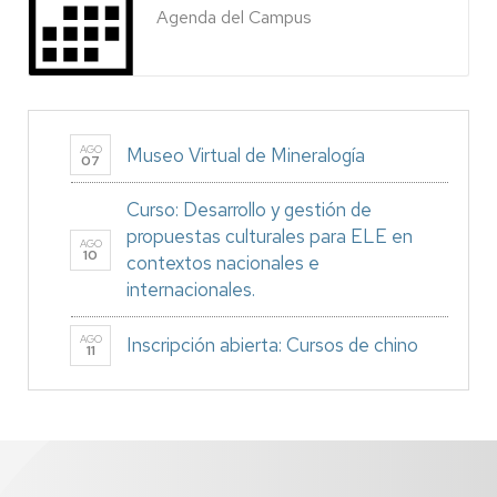
Agenda del Campus
AGO
Museo Virtual de Mineralogía
07
Curso: Desarrollo y gestión de
propuestas culturales para ELE en
AGO
10
contextos nacionales e
internacionales.
AGO
Inscripción abierta: Cursos de chino
11