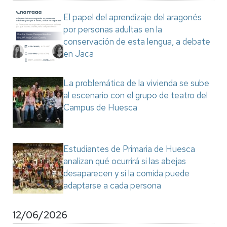
El papel del aprendizaje del aragonés
por personas adultas en la
conservación de esta lengua, a debate
en Jaca
La problemática de la vivienda se sube
al escenario con el grupo de teatro del
Campus de Huesca
Estudiantes de Primaria de Huesca
analizan qué ocurrirá si las abejas
desaparecen y si la comida puede
adaptarse a cada persona
12/06/2026