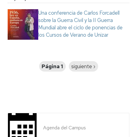
Una conferencia de Carlos Forcadell
sobre la Guerra Civil y la II Guerra
Mundial abre el ciclo de ponencias de
los Cursos de Verano de Unizar
Paginación
Página 1
Siguiente
siguiente ›
página
Agenda del Campus