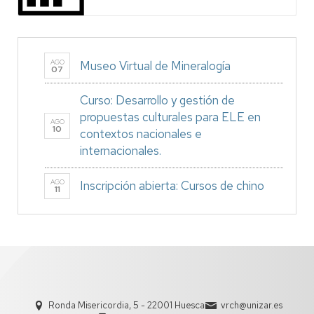
AGO
Museo Virtual de Mineralogía
07
Curso: Desarrollo y gestión de
propuestas culturales para ELE en
AGO
10
contextos nacionales e
internacionales.
AGO
Inscripción abierta: Cursos de chino
11
Ronda Misericordia, 5 - 22001 Huesca
vrch@unizar.es