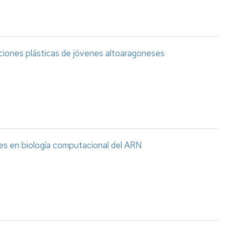
aciones plásticas de jóvenes altoaragoneses
es en biología computacional del ARN