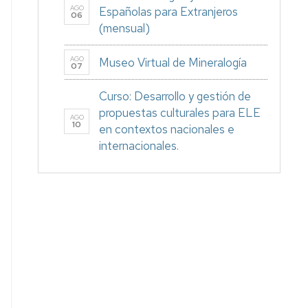
AGO
Españolas para Extranjeros
06
(mensual)
AGO
Museo Virtual de Mineralogía
07
Curso: Desarrollo y gestión de
propuestas culturales para ELE
AGO
10
en contextos nacionales e
internacionales.