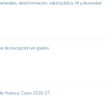
teriales, desinformación, salud pública, IA y diversidad
e de inscripción en grados
s de Huesca. Curso 2026-27