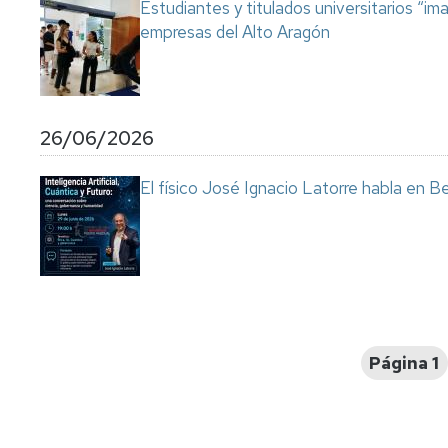
Estudiantes y titulados universitarios “im
empresas del Alto Aragón
26/06/2026
El físico José Ignacio Latorre habla en Ben
Paginación
Página 1