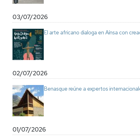
03/07/2026
El arte africano dialoga en Aínsa con cre
02/07/2026
Benasque reúne a expertos internacional
01/07/2026