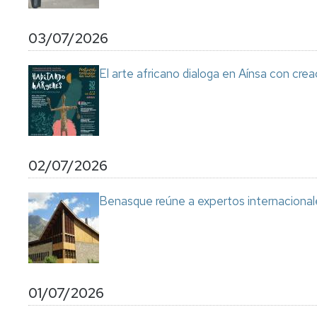
03/07/2026
El arte africano dialoga en Aínsa con cre
02/07/2026
Benasque reúne a expertos internacional
01/07/2026