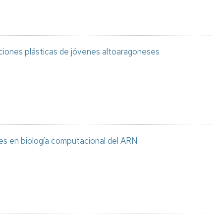
aciones plásticas de jóvenes altoaragoneses
es en biología computacional del ARN