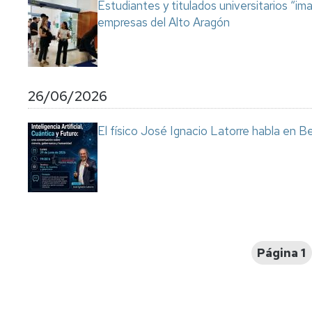
Estudiantes y titulados universitarios “im
empresas del Alto Aragón
26/06/2026
El físico José Ignacio Latorre habla en Ben
Paginación
Página 1