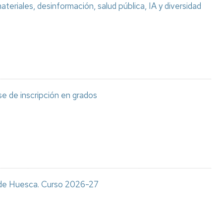
teriales, desinformación, salud pública, IA y diversidad
e de inscripción en grados
s de Huesca. Curso 2026-27