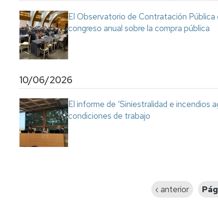
El Observatorio de Contratación Pública 
congreso anual sobre la compra pública
10/06/2026
El informe de ‘Siniestralidad e incendios a
condiciones de trabajo
Paginación
Página
‹ anterior
Pág
anterior