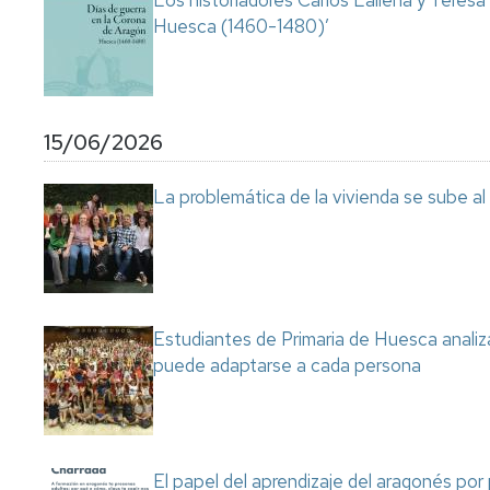
Los historiadores Carlos Laliena y Teresa
Huesca (1460-1480)’
15/06/2026
La problemática de la vivienda se sube a
Estudiantes de Primaria de Huesca analiza
puede adaptarse a cada persona
El papel del aprendizaje del aragonés por