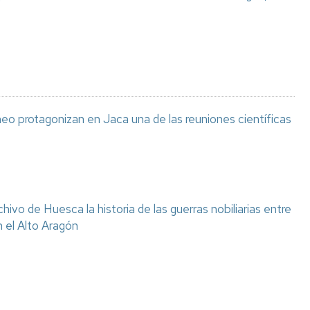
eo protagonizan en Jaca una de las reuniones científicas
chivo de Huesca la historia de las guerras nobiliarias entre
n el Alto Aragón