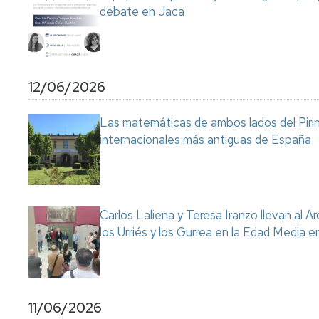
debate en Jaca
12/06/2026
Las matemáticas de ambos lados del Pirin
internacionales más antiguas de España
Carlos Laliena y Teresa Iranzo llevan al Ar
los Urriés y los Gurrea en la Edad Media e
11/06/2026