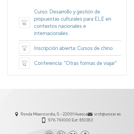
Curso: Desarrollo y gestión de
propuestas culturales para ELE en
AGO
10
contextos nacionales e
internacionales.
AGO
Inscripción abierta: Cursos de chino
11
AGO
Conferencia: “Otras formas de viajar”
12
Ronda Misericordia, 5 - 22001 Huesca
vrch@unizar.es
976 761000 Ext: 851383