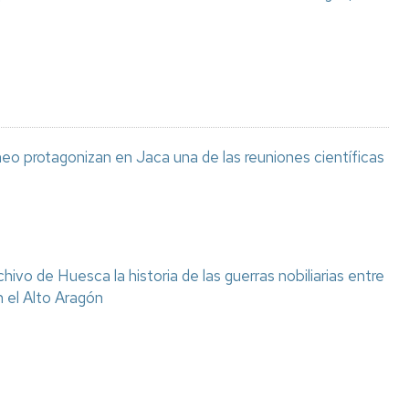
eo protagonizan en Jaca una de las reuniones científicas
chivo de Huesca la historia de las guerras nobiliarias entre
n el Alto Aragón