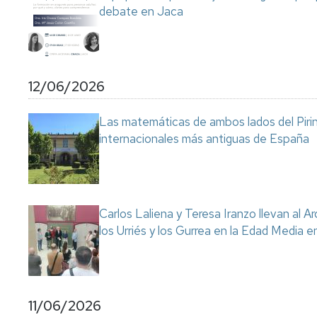
debate en Jaca
12/06/2026
Las matemáticas de ambos lados del Pirin
internacionales más antiguas de España
Carlos Laliena y Teresa Iranzo llevan al Ar
los Urriés y los Gurrea en la Edad Media e
11/06/2026