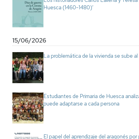
Los historiadores Carlos Laliena y Teresa
Huesca (1460-1480)’
15/06/2026
La problemática de la vivienda se sube a
Estudiantes de Primaria de Huesca analiza
puede adaptarse a cada persona
El papel del aprendizaje del aragonés por