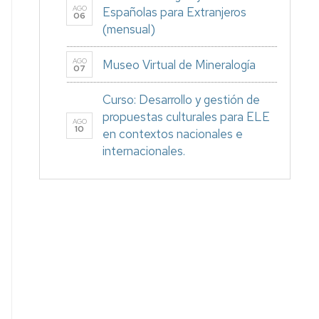
AGO
Españolas para Extranjeros
06
(mensual)
AGO
Museo Virtual de Mineralogía
07
Curso: Desarrollo y gestión de
propuestas culturales para ELE
AGO
10
en contextos nacionales e
internacionales.