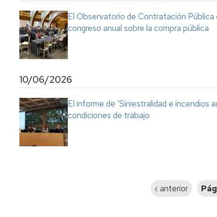
El Observatorio de Contratación Pública 
congreso anual sobre la compra pública
10/06/2026
El informe de ‘Siniestralidad e incendios a
condiciones de trabajo
Paginación
Página
‹ anterior
Pág
anterior