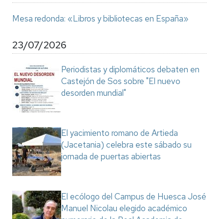
Mesa redonda: «Libros y bibliotecas en España»
23/07/2026
Periodistas y diplomáticos debaten en
Castejón de Sos sobre "El nuevo
desorden mundial"
El yacimiento romano de Artieda
(Jacetania) celebra este sábado su
jornada de puertas abiertas
El ecólogo del Campus de Huesca José
Manuel Nicolau elegido académico