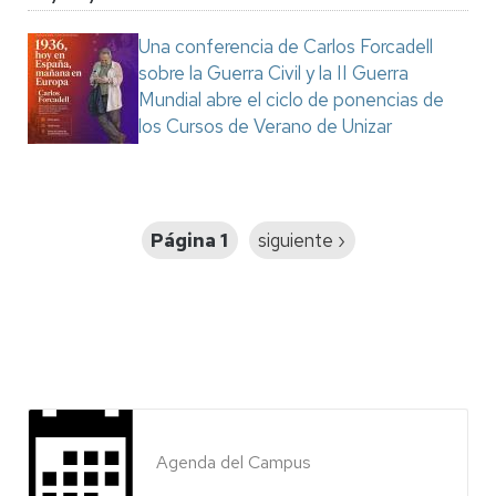
Una conferencia de Carlos Forcadell
sobre la Guerra Civil y la II Guerra
Mundial abre el ciclo de ponencias de
los Cursos de Verano de Unizar
Paginación
Página 1
Siguiente
siguiente ›
página
Agenda del Campus