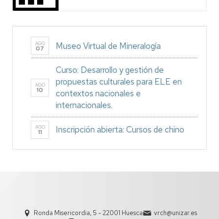
AGO
Museo Virtual de Mineralogía
07
Curso: Desarrollo y gestión de
propuestas culturales para ELE en
AGO
10
contextos nacionales e
internacionales.
AGO
Inscripción abierta: Cursos de chino
11
Ronda Misericordia, 5 - 22001 Huesca
vrch@unizar.es