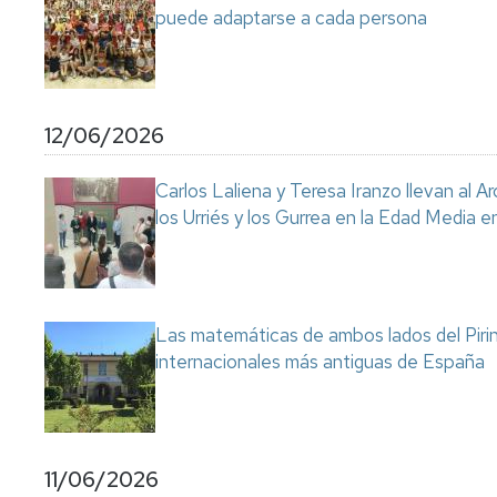
puede adaptarse a cada persona
12/06/2026
Carlos Laliena y Teresa Iranzo llevan al Ar
los Urriés y los Gurrea en la Edad Media e
Las matemáticas de ambos lados del Pirin
internacionales más antiguas de España
11/06/2026