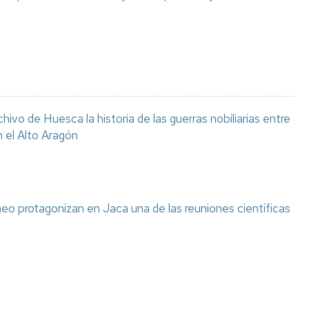
chivo de Huesca la historia de las guerras nobiliarias entre
n el Alto Aragón
eo protagonizan en Jaca una de las reuniones científicas