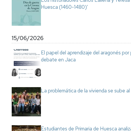
Los historiadores Carlos Laliena y Teresa
Huesca (1460-1480)’
15/06/2026
El papel del aprendizaje del aragonés por
debate en Jaca
La problemática de la vivienda se sube a
Estudiantes de Primaria de Huesca analiza