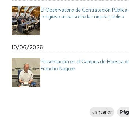
El Observatorio de Contratación Pública 
congreso anual sobre la compra pública
10/06/2026
Presentación en el Campus de Huesca de l
Francho Nagore
Paginación
Página
‹ anterior
Pág
anterior