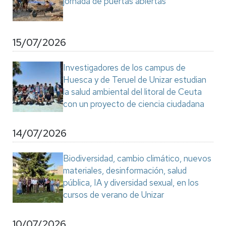
jornada de puertas abiertas
15/07/2026
Investigadores de los campus de
Huesca y de Teruel de Unizar estudian
la salud ambiental del litoral de Ceuta
con un proyecto de ciencia ciudadana
14/07/2026
Biodiversidad, cambio climático, nuevos
materiales, desinformación, salud
pública, IA y diversidad sexual, en los
cursos de verano de Unizar
10/07/2026