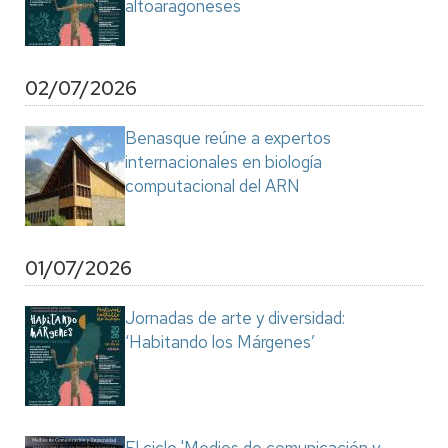
altoaragoneses
02/07/2026
Benasque reúne a expertos
internacionales en biología
computacional del ARN
01/07/2026
Jornadas de arte y diversidad:
‘Habitando los Márgenes’