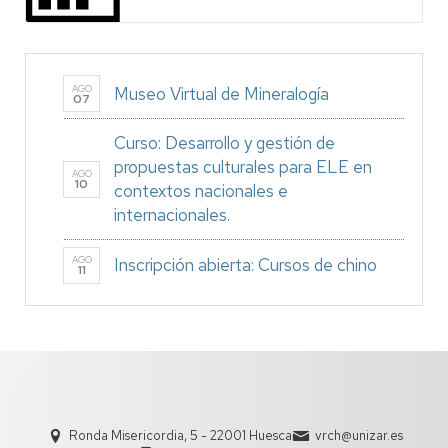
AGO
Museo Virtual de Mineralogía
07
Curso: Desarrollo y gestión de
propuestas culturales para ELE en
AGO
10
contextos nacionales e
internacionales.
AGO
Inscripción abierta: Cursos de chino
11
Ronda Misericordia, 5 - 22001 Huesca
vrch@unizar.es