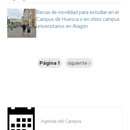
Becas de movilidad para estudiar en el
Campus de Huesca o en otros campus
universitarios en Aragón
Paginación
Página 1
Siguiente
siguiente ›
página
Agenda del Campus