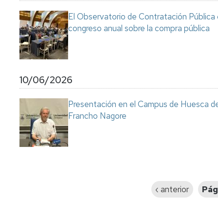
El Observatorio de Contratación Pública 
congreso anual sobre la compra pública
10/06/2026
Presentación en el Campus de Huesca de l
Francho Nagore
Paginación
Página
‹ anterior
Pág
anterior