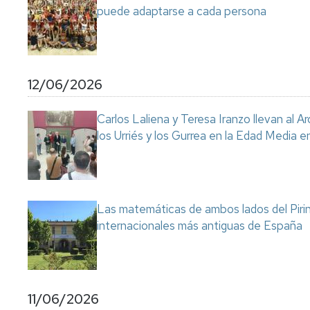
puede adaptarse a cada persona
12/06/2026
Carlos Laliena y Teresa Iranzo llevan al Ar
los Urriés y los Gurrea en la Edad Media e
Las matemáticas de ambos lados del Pirin
internacionales más antiguas de España
11/06/2026