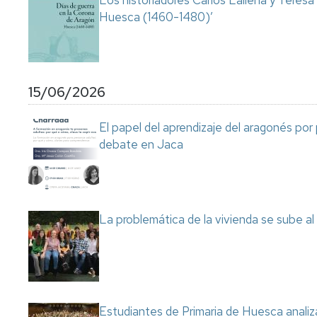
Los historiadores Carlos Laliena y Teresa
Huesca (1460-1480)’
15/06/2026
El papel del aprendizaje del aragonés por
debate en Jaca
La problemática de la vivienda se sube a
Estudiantes de Primaria de Huesca analiza