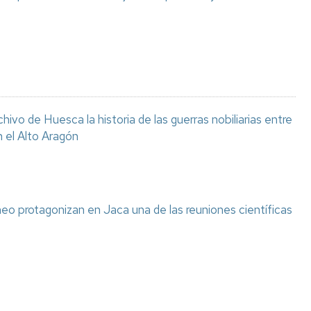
chivo de Huesca la historia de las guerras nobiliarias entre
n el Alto Aragón
eo protagonizan en Jaca una de las reuniones científicas