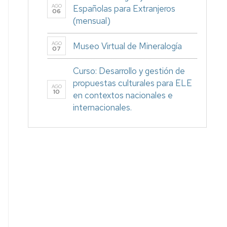
AGO
Españolas para Extranjeros
06
(mensual)
AGO
Museo Virtual de Mineralogía
07
Curso: Desarrollo y gestión de
propuestas culturales para ELE
AGO
10
en contextos nacionales e
internacionales.