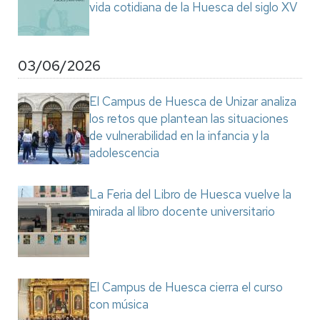
vida cotidiana de la Huesca del siglo XV
03/06/2026
El Campus de Huesca de Unizar analiza
los retos que plantean las situaciones
de vulnerabilidad en la infancia y la
adolescencia
La Feria del Libro de Huesca vuelve la
mirada al libro docente universitario
El Campus de Huesca cierra el curso
con música