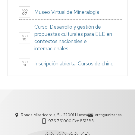
AGO
Museo Virtual de Mineralogía
07
Curso: Desarrollo y gestión de
propuestas culturales para ELE en
AGO
10
contextos nacionales e
internacionales.
AGO
Inscripción abierta: Cursos de chino
11
Ronda Misericordia, 5 - 22001 Huesca
vrch@unizar.es
976 761000 Ext: 851383