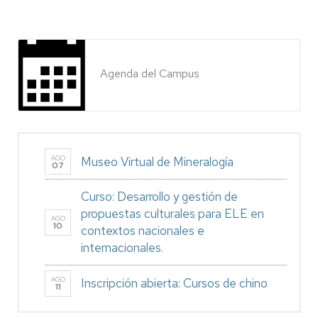
Agenda del Campus
AGO
Museo Virtual de Mineralogía
07
Curso: Desarrollo y gestión de
propuestas culturales para ELE en
AGO
10
contextos nacionales e
internacionales.
AGO
Inscripción abierta: Cursos de chino
11