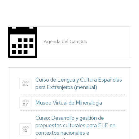
Agenda del Campus
Curso de Lengua y Cultura Españolas
AGO
06
para Extranjeros (mensual)
AGO
Museo Virtual de Mineralogía
07
Curso: Desarrollo y gestión de
propuestas culturales para ELE en
AGO
10
contextos nacionales e