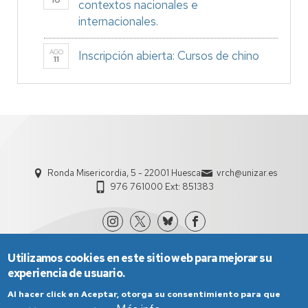
10
contextos nacionales e
internacionales.
AGO
Inscripción abierta: Cursos de chino
11
Ronda Misericordia, 5 - 22001 Huesca
vrch@unizar.es
976 761000 Ext: 851383
Utilizamos cookies en este sitio web para mejorar su
experiencia de usuario.
Al hacer click en Aceptar, otorga su consentimiento para que