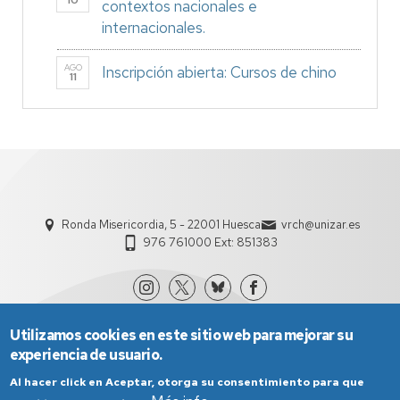
10
contextos nacionales e
internacionales.
AGO
Inscripción abierta: Cursos de chino
11
Ronda Misericordia, 5 - 22001 Huesca
vrch@unizar.es
976 761000 Ext: 851383
Utilizamos cookies en este sitio web para mejorar su
experiencia de usuario.
Al hacer click en Aceptar, otorga su consentimiento para que