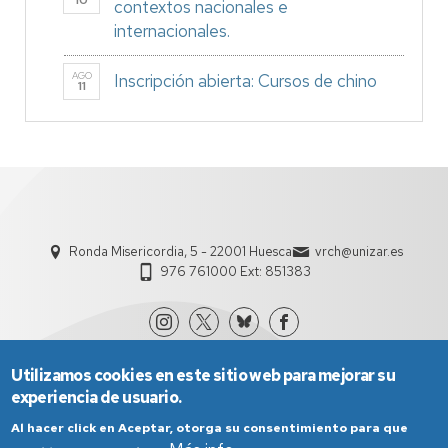
10
contextos nacionales e
internacionales.
AGO
Inscripción abierta: Cursos de chino
11
Ronda Misericordia, 5 - 22001 Huesca
vrch@unizar.es
976 761000 Ext: 851383
Utilizamos cookies en este sitio web para mejorar su
experiencia de usuario.
Al hacer click en Aceptar, otorga su consentimiento para que