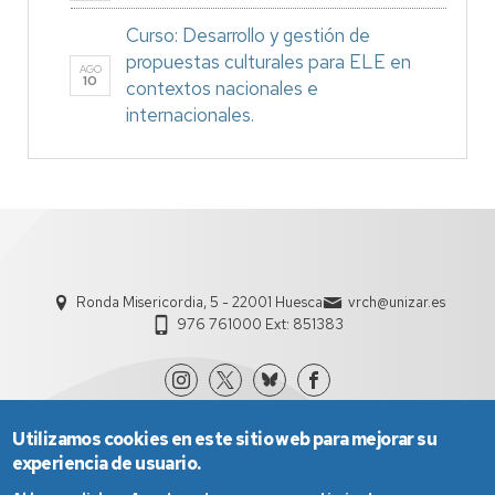
Curso: Desarrollo y gestión de
propuestas culturales para ELE en
AGO
10
contextos nacionales e
internacionales.
Ronda Misericordia, 5 - 22001 Huesca
vrch@unizar.es
976 761000 Ext: 851383
Utilizamos cookies en este sitio web para mejorar su
experiencia de usuario.