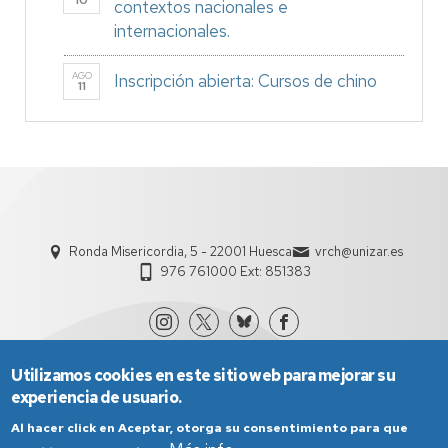
10
contextos nacionales e
internacionales.
AGO
Inscripción abierta: Cursos de chino
11
Ronda Misericordia, 5 - 22001 Huesca
vrch@unizar.es
976 761000 Ext: 851383
Utilizamos cookies en este sitio web para mejorar su
experiencia de usuario.
Al hacer click en Aceptar, otorga su consentimiento para que