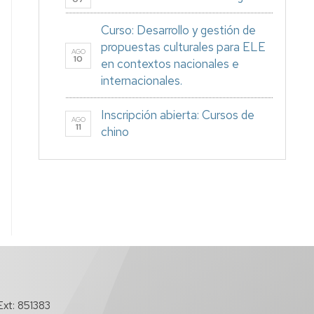
Curso: Desarrollo y gestión de
propuestas culturales para ELE
AGO
10
en contextos nacionales e
internacionales.
Inscripción abierta: Cursos de
AGO
11
chino
xt: 851383