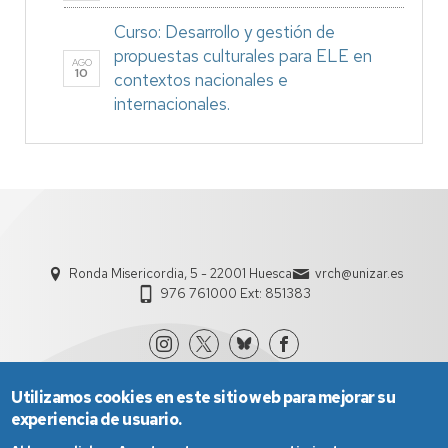
Curso: Desarrollo y gestión de
propuestas culturales para ELE en
AGO
10
contextos nacionales e
internacionales.
Ronda Misericordia, 5 - 22001 Huesca
vrch@unizar.es
976 761000 Ext: 851383
Utilizamos cookies en este sitio web para mejorar su
experiencia de usuario.