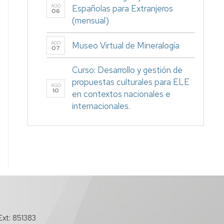
AGO
Españolas para Extranjeros
06
(mensual)
AGO
Museo Virtual de Mineralogía
07
Curso: Desarrollo y gestión de
propuestas culturales para ELE
AGO
10
en contextos nacionales e
internacionales.
xt: 851383