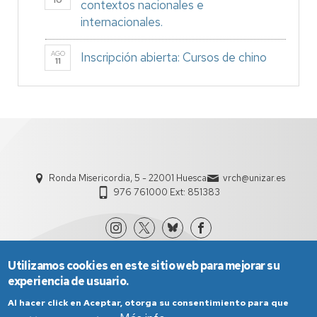
10
contextos nacionales e
internacionales.
AGO
Inscripción abierta: Cursos de chino
11
Ronda Misericordia, 5 - 22001 Huesca
vrch@unizar.es
976 761000 Ext: 851383
Utilizamos cookies en este sitio web para mejorar su
experiencia de usuario.
Al hacer click en Aceptar, otorga su consentimiento para que