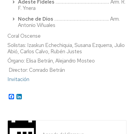
Adeste Fideles
…………………………………………. Arm. R.
F. Ynera
Noche de Dios
………………………………………….. Arm.
Antonio Viñuales
Coral Oscense
Solistas: Izaskun Echechiquia, Susana Ezquerra, Julio
Abió, Carlos Calvo, Rubén Justes
Órgano: Elisa Betrán, Alejandro Mosteo
Director: Conrado Betrán
Invitación
Facebook
LinkedIn