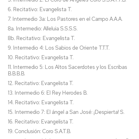
6. Recitativo: Evangelista T.
7. Intermedio 3a: Los Pastores en el Campo A.A.A.
8a. Intermedio: Alleluia S.S.S.S.
8b. Recitativo: Evangelista T.
9. Intermedio 4: Los Sabios de Oriente T.T.T.
10. Recitativo: Evangelista T.
11. Intermedio 5: Los Altos Sacerdotes y los Escribas
B.B.B.B.
12. Recitativo: Evangelista T.
13. Intermedio 6: El Rey Herodes B.
14. Recitativo: Evangelista T.
15. Intermedio 7: El ángel a San José: ¡Despierta! S.
16. Recitativo: Evangelista T.
19. Conclusión: Coro S.A.T.B.