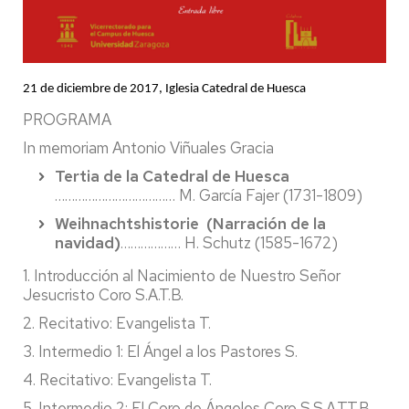
21 de diciembre de 2017, Iglesia Catedral de Huesca
PROGRAMA
In memoriam Antonio Viñuales Gracia
Tertia de la Catedral de Huesca
……………………………… M. García Fajer (1731-1809)
Weihnachtshistorie (Narración de la
navidad)
……………… H. Schutz (1585-1672)
1. Introducción al Nacimiento de Nuestro Señor
Jesucristo Coro S.A.T.B.
2. Recitativo: Evangelista T.
3. Intermedio 1: El Ángel a los Pastores S.
4. Recitativo: Evangelista T.
5. Intermedio 2: El Coro de Ángeles Coro S.S.A.T.T.B.