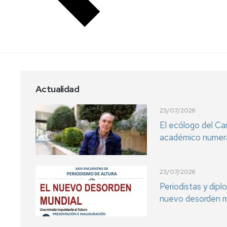
Actualidad
23/07/2026
El ecólogo del C
académico numera
23/07/2026
Periodistas y dip
nuevo desorden m