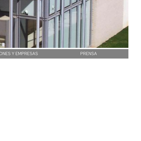
IONES Y EMPRESAS
PRENSA