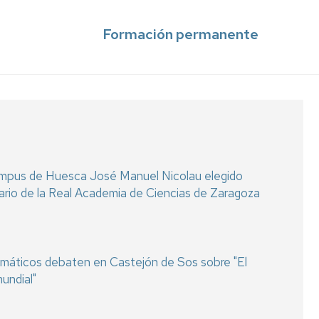
Formación permanente
ampus de Huesca José Manuel Nicolau elegido
rio de la Real Academia de Ciencias de Zaragoza
lomáticos debaten en Castejón de Sos sobre "El
undial"