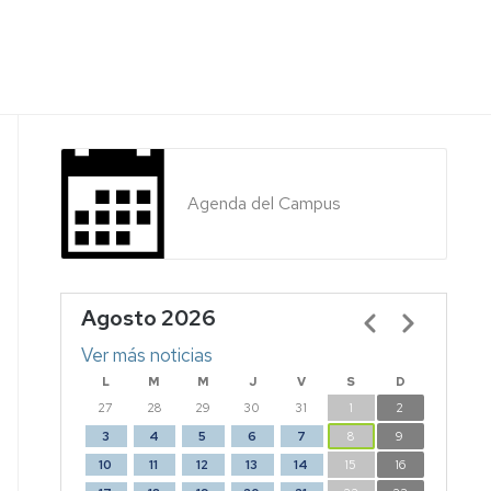
Agenda del Campus
Agosto 2026
Paginación
Ver más noticias
L
M
M
J
V
S
D
27
28
29
30
31
1
2
3
4
5
6
7
8
9
10
11
12
13
14
15
16