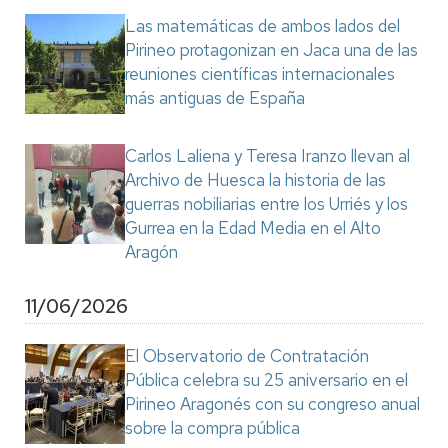
Las matemáticas de ambos lados del
Pirineo protagonizan en Jaca una de las
reuniones científicas internacionales
más antiguas de España
Carlos Laliena y Teresa Iranzo llevan al
Archivo de Huesca la historia de las
guerras nobiliarias entre los Urriés y los
Gurrea en la Edad Media en el Alto
Aragón
11/06/2026
El Observatorio de Contratación
Pública celebra su 25 aniversario en el
Pirineo Aragonés con su congreso anual
sobre la compra pública