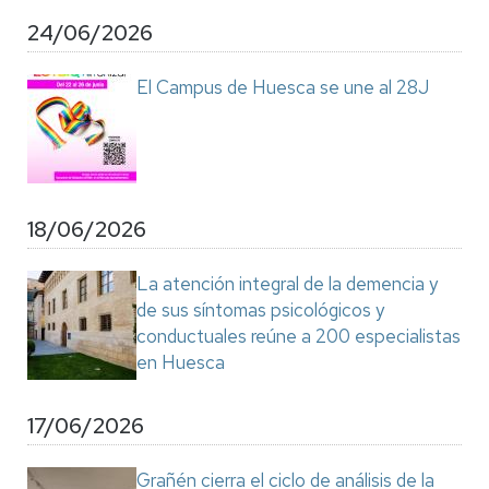
24/06/2026
El Campus de Huesca se une al 28J
18/06/2026
La atención integral de la demencia y
de sus síntomas psicológicos y
conductuales reúne a 200 especialistas
en Huesca
17/06/2026
Grañén cierra el ciclo de análisis de la