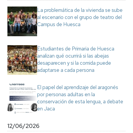
La problemática de la vivienda se sube
al escenario con el grupo de teatro del
Campus de Huesca
Estudiantes de Primaria de Huesca
analizan qué ocurrirá si las abejas
desaparecen y si la comida puede
adaptarse a cada persona
El papel del aprendizaje del aragonés
por personas adultas en la
conservación de esta lengua, a debate
en Jaca
12/06/2026