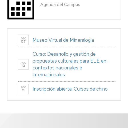
Agenda del Campus
AGO
Museo Virtual de Mineralogía
07
Curso: Desarrollo y gestión de
propuestas culturales para ELE en
AGO
10
contextos nacionales e
internacionales.
AGO
Inscripción abierta: Cursos de chino
11