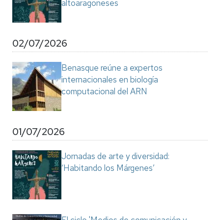
altoaragoneses
02/07/2026
Benasque reúne a expertos
internacionales en biología
computacional del ARN
01/07/2026
Jornadas de arte y diversidad:
‘Habitando los Márgenes’