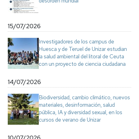
desorden mundial"
15/07/2026
Investigadores de los campus de
Huesca y de Teruel de Unizar estudian
la salud ambiental del litoral de Ceuta
con un proyecto de ciencia ciudadana
14/07/2026
Biodiversidad, cambio climático, nuevos
materiales, desinformación, salud
pública, IA y diversidad sexual, en los
cursos de verano de Unizar
10/07/2026