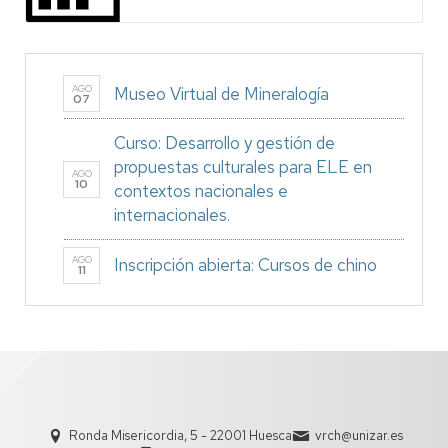
AGO
Museo Virtual de Mineralogía
07
Curso: Desarrollo y gestión de
propuestas culturales para ELE en
AGO
10
contextos nacionales e
internacionales.
AGO
Inscripción abierta: Cursos de chino
11
Ronda Misericordia, 5 - 22001 Huesca
vrch@unizar.es