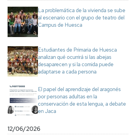
La problemática de la vivienda se sube
al escenario con el grupo de teatro del
Campus de Huesca
Estudiantes de Primaria de Huesca
analizan qué ocurrirá si las abejas
desaparecen y si la comida puede
adaptarse a cada persona
El papel del aprendizaje del aragonés
por personas adultas en la
conservación de esta lengua, a debate
en Jaca
12/06/2026