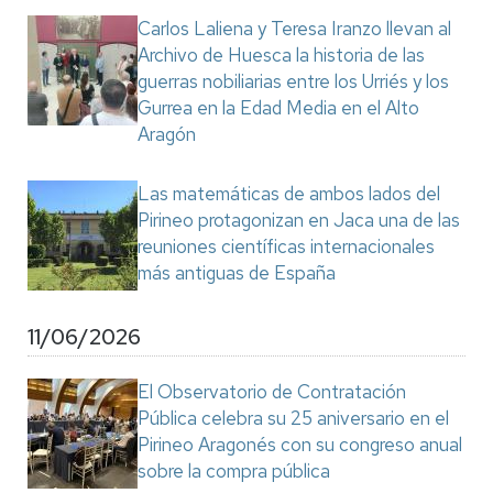
Carlos Laliena y Teresa Iranzo llevan al
Archivo de Huesca la historia de las
guerras nobiliarias entre los Urriés y los
Gurrea en la Edad Media en el Alto
Aragón
Las matemáticas de ambos lados del
Pirineo protagonizan en Jaca una de las
reuniones científicas internacionales
más antiguas de España
11/06/2026
El Observatorio de Contratación
Pública celebra su 25 aniversario en el
Pirineo Aragonés con su congreso anual
sobre la compra pública