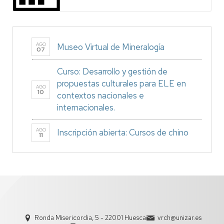
AGO
Museo Virtual de Mineralogía
07
Curso: Desarrollo y gestión de
propuestas culturales para ELE en
AGO
10
contextos nacionales e
internacionales.
AGO
Inscripción abierta: Cursos de chino
11
Ronda Misericordia, 5 - 22001 Huesca
vrch@unizar.es