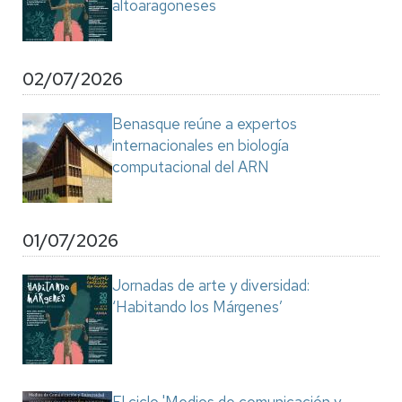
altoaragoneses
02/07/2026
Benasque reúne a expertos
internacionales en biología
computacional del ARN
01/07/2026
Jornadas de arte y diversidad:
‘Habitando los Márgenes’