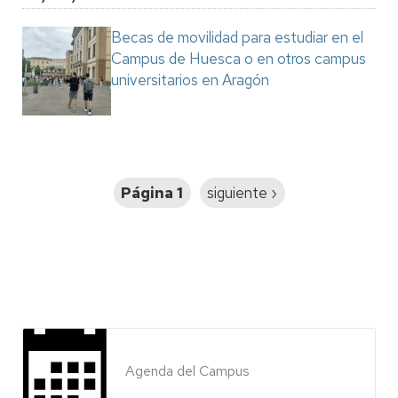
Becas de movilidad para estudiar en el
Campus de Huesca o en otros campus
universitarios en Aragón
Paginación
Página 1
Siguiente
siguiente ›
página
Agenda del Campus