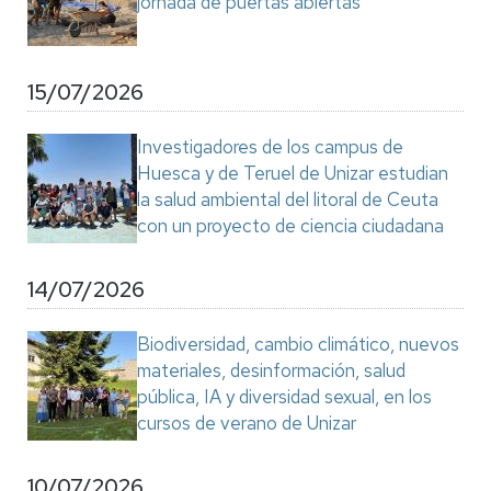
jornada de puertas abiertas
15/07/2026
Investigadores de los campus de
Huesca y de Teruel de Unizar estudian
la salud ambiental del litoral de Ceuta
con un proyecto de ciencia ciudadana
14/07/2026
Biodiversidad, cambio climático, nuevos
materiales, desinformación, salud
pública, IA y diversidad sexual, en los
cursos de verano de Unizar
10/07/2026