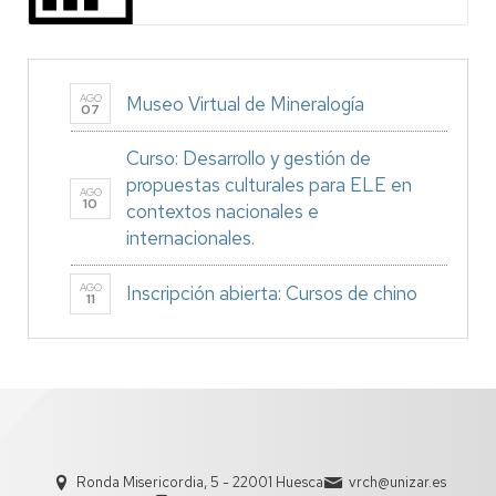
AGO
Museo Virtual de Mineralogía
07
Curso: Desarrollo y gestión de
propuestas culturales para ELE en
AGO
10
contextos nacionales e
internacionales.
AGO
Inscripción abierta: Cursos de chino
11
Ronda Misericordia, 5 - 22001 Huesca
vrch@unizar.es