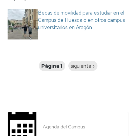
Becas de movilidad para estudiar en el
Campus de Huesca o en otros campus
universitarios en Aragón
Paginación
Página 1
Siguiente
siguiente ›
página
Agenda del Campus