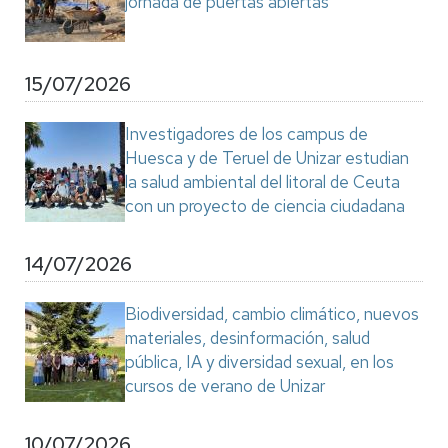
jornada de puertas abiertas
15/07/2026
Investigadores de los campus de
Huesca y de Teruel de Unizar estudian
la salud ambiental del litoral de Ceuta
con un proyecto de ciencia ciudadana
14/07/2026
Biodiversidad, cambio climático, nuevos
materiales, desinformación, salud
pública, IA y diversidad sexual, en los
cursos de verano de Unizar
10/07/2026