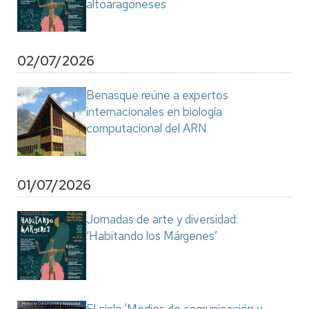
altoaragoneses
02/07/2026
Benasque reúne a expertos
internacionales en biología
computacional del ARN
01/07/2026
Jornadas de arte y diversidad:
‘Habitando los Márgenes’