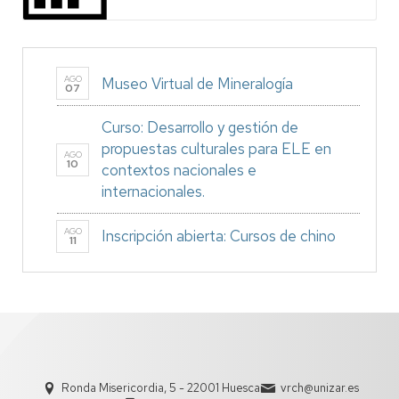
AGO
Museo Virtual de Mineralogía
07
Curso: Desarrollo y gestión de
propuestas culturales para ELE en
AGO
10
contextos nacionales e
internacionales.
AGO
Inscripción abierta: Cursos de chino
11
Ronda Misericordia, 5 - 22001 Huesca
vrch@unizar.es