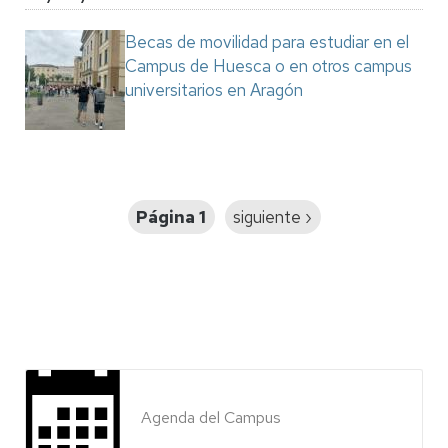
Becas de movilidad para estudiar en el
Campus de Huesca o en otros campus
universitarios en Aragón
Paginación
Página 1
Siguiente
siguiente ›
página
Agenda del Campus