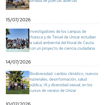
jornada de puertas abiertas
15/07/2026
Investigadores de los campus de
Huesca y de Teruel de Unizar estudian
la salud ambiental del litoral de Ceuta
con un proyecto de ciencia ciudadana
14/07/2026
Biodiversidad, cambio climático, nuevos
materiales, desinformación, salud
pública, IA y diversidad sexual, en los
cursos de verano de Unizar
10/07/2026