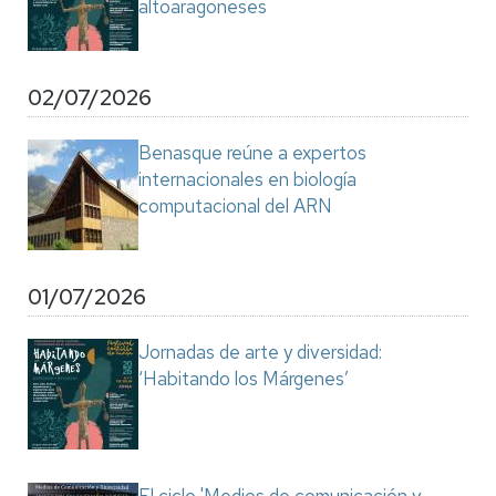
altoaragoneses
02/07/2026
Benasque reúne a expertos
internacionales en biología
computacional del ARN
01/07/2026
Jornadas de arte y diversidad:
‘Habitando los Márgenes’