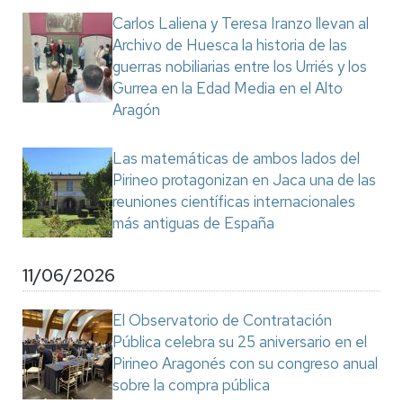
Carlos Laliena y Teresa Iranzo llevan al
Archivo de Huesca la historia de las
guerras nobiliarias entre los Urriés y los
Gurrea en la Edad Media en el Alto
Aragón
Las matemáticas de ambos lados del
Pirineo protagonizan en Jaca una de las
reuniones científicas internacionales
más antiguas de España
11/06/2026
El Observatorio de Contratación
Pública celebra su 25 aniversario en el
Pirineo Aragonés con su congreso anual
sobre la compra pública