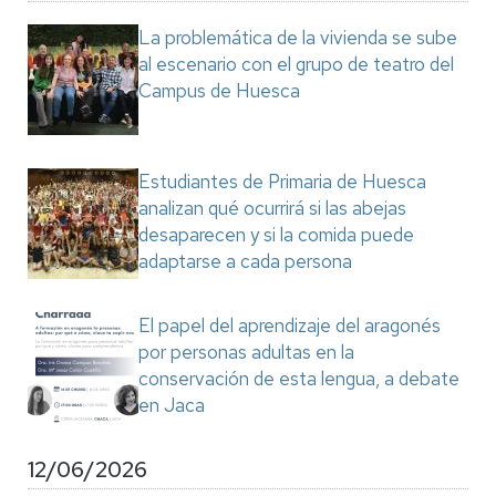
La problemática de la vivienda se sube
al escenario con el grupo de teatro del
Campus de Huesca
Estudiantes de Primaria de Huesca
analizan qué ocurrirá si las abejas
desaparecen y si la comida puede
adaptarse a cada persona
El papel del aprendizaje del aragonés
por personas adultas en la
conservación de esta lengua, a debate
en Jaca
12/06/2026