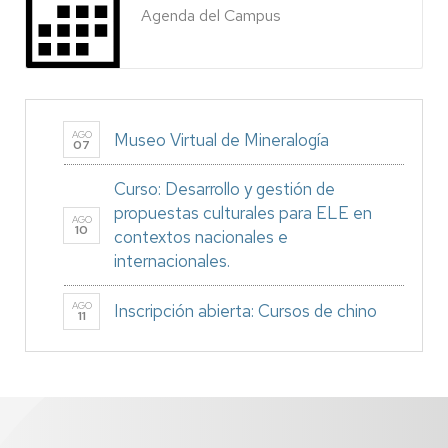
Agenda del Campus
AGO
Museo Virtual de Mineralogía
07
Curso: Desarrollo y gestión de
propuestas culturales para ELE en
AGO
10
contextos nacionales e
internacionales.
AGO
Inscripción abierta: Cursos de chino
11