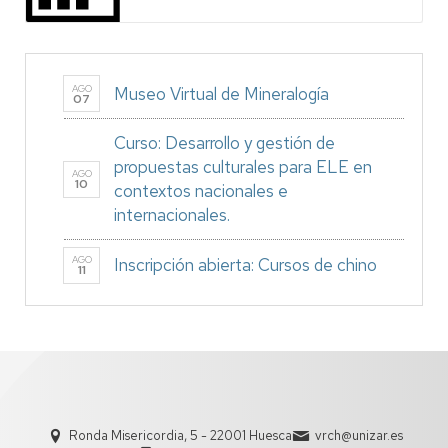
AGO
Museo Virtual de Mineralogía
07
Curso: Desarrollo y gestión de
propuestas culturales para ELE en
AGO
10
contextos nacionales e
internacionales.
AGO
Inscripción abierta: Cursos de chino
11
Ronda Misericordia, 5 - 22001 Huesca
vrch@unizar.es