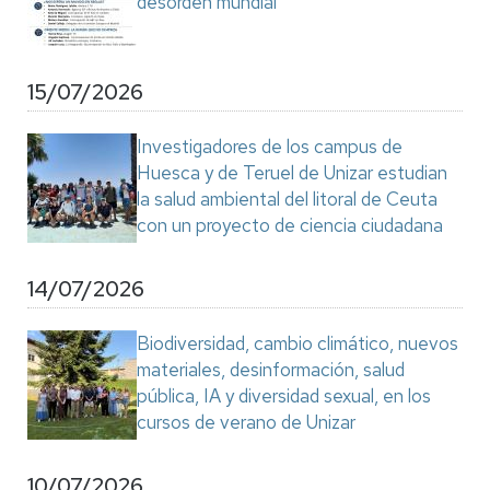
desorden mundial"
15/07/2026
Investigadores de los campus de
Huesca y de Teruel de Unizar estudian
la salud ambiental del litoral de Ceuta
con un proyecto de ciencia ciudadana
14/07/2026
Biodiversidad, cambio climático, nuevos
materiales, desinformación, salud
pública, IA y diversidad sexual, en los
cursos de verano de Unizar
10/07/2026