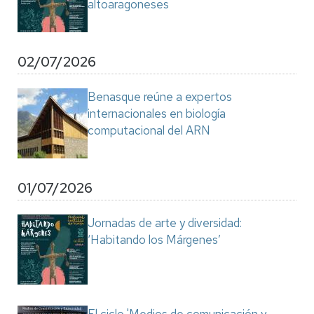
altoaragoneses
02/07/2026
Benasque reúne a expertos
internacionales en biología
computacional del ARN
01/07/2026
Jornadas de arte y diversidad:
‘Habitando los Márgenes’