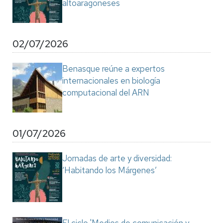
altoaragoneses
02/07/2026
Benasque reúne a expertos
internacionales en biología
computacional del ARN
01/07/2026
Jornadas de arte y diversidad:
‘Habitando los Márgenes’