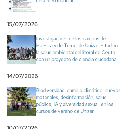
desorden mundial"
15/07/2026
Investigadores de los campus de
Huesca y de Teruel de Unizar estudian
la salud ambiental del litoral de Ceuta
con un proyecto de ciencia ciudadana
14/07/2026
Biodiversidad, cambio climático, nuevos
materiales, desinformación, salud
pública, IA y diversidad sexual, en los
cursos de verano de Unizar
10/07/2026