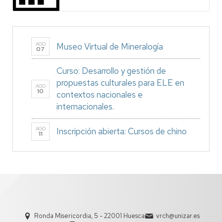
AGO
Museo Virtual de Mineralogía
07
Curso: Desarrollo y gestión de
propuestas culturales para ELE en
AGO
10
contextos nacionales e
internacionales.
AGO
Inscripción abierta: Cursos de chino
11
Ronda Misericordia, 5 - 22001 Huesca
vrch@unizar.es