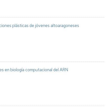
aciones plásticas de jóvenes altoaragoneses
es en biología computacional del ARN