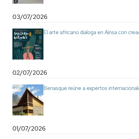
03/07/2026
El arte africano dialoga en Aínsa con cre
02/07/2026
Benasque reúne a expertos internacional
01/07/2026