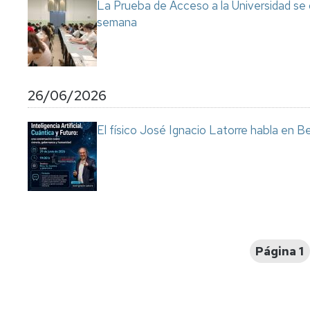
La Prueba de Acceso a la Universidad se
semana
26/06/2026
El físico José Ignacio Latorre habla en Ben
Paginación
Página 1