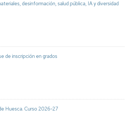
teriales, desinformación, salud pública, IA y diversidad
e de inscripción en grados
s de Huesca. Curso 2026-27