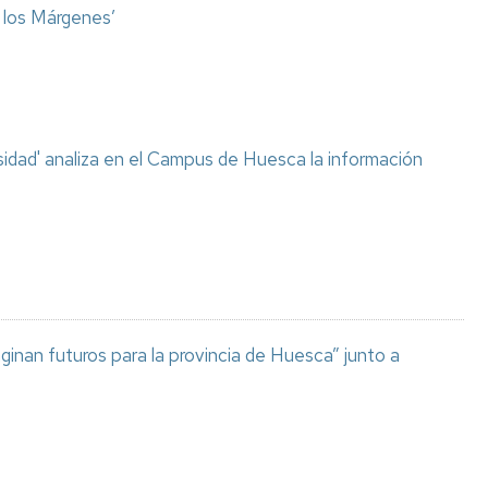
o los Márgenes’
sidad' analiza en el Campus de Huesca la información
aginan futuros para la provincia de Huesca” junto a