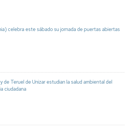
ia) celebra este sábado su jornada de puertas abiertas
 de Teruel de Unizar estudian la salud ambiental del
ia ciudadana