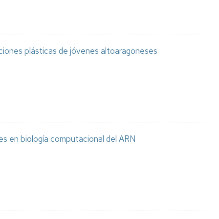
aciones plásticas de jóvenes altoaragoneses
es en biología computacional del ARN