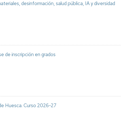
teriales, desinformación, salud pública, IA y diversidad
e de inscripción en grados
s de Huesca. Curso 2026-27