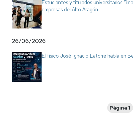
Estudiantes y titulados universitarios “im
empresas del Alto Aragón
26/06/2026
El físico José Ignacio Latorre habla en Ben
Paginación
Página 1