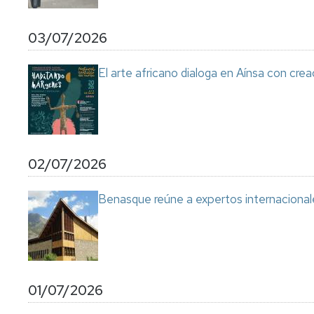
03/07/2026
El arte africano dialoga en Aínsa con cre
02/07/2026
Benasque reúne a expertos internacional
01/07/2026