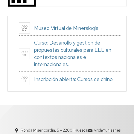
AGO
Museo Virtual de Mineralogía
07
Curso: Desarrollo y gestión de
propuestas culturales para ELE en
AGO
10
contextos nacionales e
internacionales.
AGO
Inscripción abierta: Cursos de chino
11
Ronda Misericordia, 5 - 22001 Huesca
vrch@unizar.es