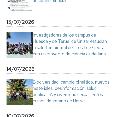
desorden mundial"
15/07/2026
Investigadores de los campus de
Huesca y de Teruel de Unizar estudian
la salud ambiental del litoral de Ceuta
con un proyecto de ciencia ciudadana
14/07/2026
Biodiversidad, cambio climático, nuevos
materiales, desinformación, salud
pública, IA y diversidad sexual, en los
cursos de verano de Unizar
10/07/2026