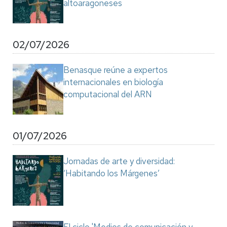
altoaragoneses
02/07/2026
Benasque reúne a expertos
internacionales en biología
computacional del ARN
01/07/2026
Jornadas de arte y diversidad:
‘Habitando los Márgenes’