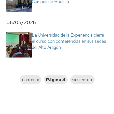
Campus de Huesca
06/05/2026
La Universidad de la Experiencia cierra
el curso con conferencias en sus sedes
del Alto Aragón
Paginación
Página
‹ anterior
Página 4
Siguiente
siguiente ›
anterior
página