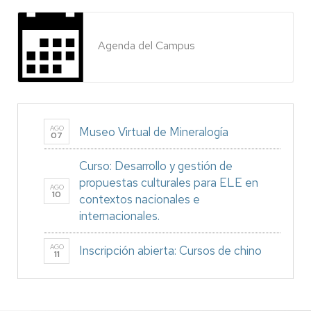
Agenda del Campus
AGO
Museo Virtual de Mineralogía
07
Curso: Desarrollo y gestión de
propuestas culturales para ELE en
AGO
10
contextos nacionales e
internacionales.
AGO
Inscripción abierta: Cursos de chino
11