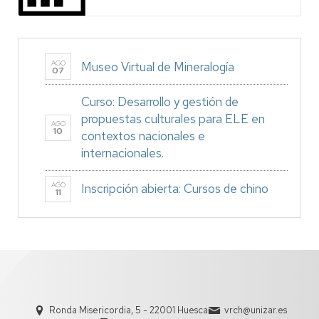
AGO
Museo Virtual de Mineralogía
07
Curso: Desarrollo y gestión de
propuestas culturales para ELE en
AGO
10
contextos nacionales e
internacionales.
AGO
Inscripción abierta: Cursos de chino
11
Ronda Misericordia, 5 - 22001 Huesca
vrch@unizar.es