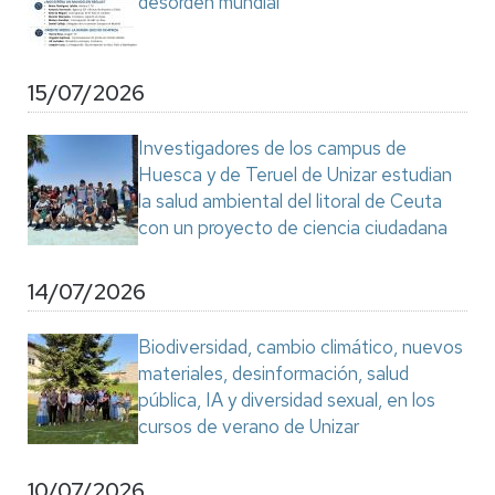
desorden mundial"
15/07/2026
Investigadores de los campus de
Huesca y de Teruel de Unizar estudian
la salud ambiental del litoral de Ceuta
con un proyecto de ciencia ciudadana
14/07/2026
Biodiversidad, cambio climático, nuevos
materiales, desinformación, salud
pública, IA y diversidad sexual, en los
cursos de verano de Unizar
10/07/2026