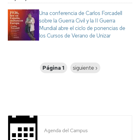
Una conferencia de Carlos Forcadell
sobre la Guerra Civil y la II Guerra
Mundial abre el ciclo de ponencias de
los Cursos de Verano de Unizar
Paginación
Página 1
Siguiente
siguiente ›
página
Agenda del Campus