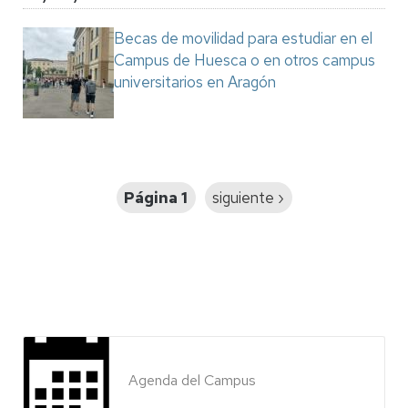
Becas de movilidad para estudiar en el
Campus de Huesca o en otros campus
universitarios en Aragón
Paginación
Página 1
Siguiente
siguiente ›
página
Agenda del Campus