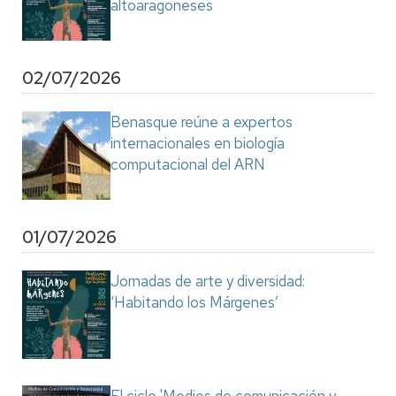
altoaragoneses
02/07/2026
Benasque reúne a expertos
internacionales en biología
computacional del ARN
01/07/2026
Jornadas de arte y diversidad:
‘Habitando los Márgenes’