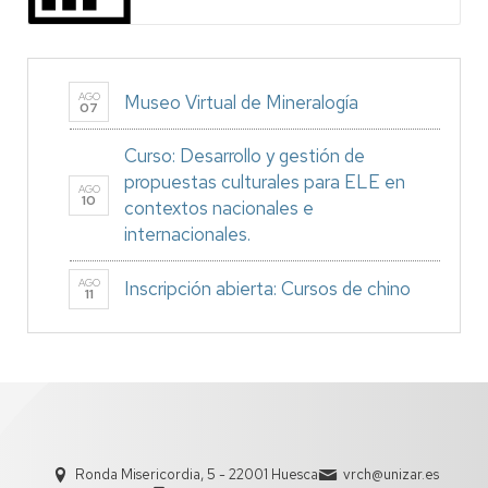
AGO
Museo Virtual de Mineralogía
07
Curso: Desarrollo y gestión de
propuestas culturales para ELE en
AGO
10
contextos nacionales e
internacionales.
AGO
Inscripción abierta: Cursos de chino
11
Ronda Misericordia, 5 - 22001 Huesca
vrch@unizar.es