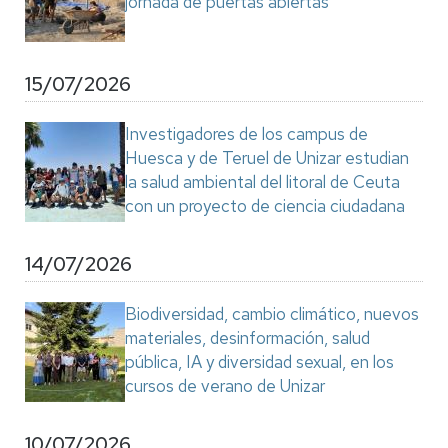
jornada de puertas abiertas
15/07/2026
Investigadores de los campus de
Huesca y de Teruel de Unizar estudian
la salud ambiental del litoral de Ceuta
con un proyecto de ciencia ciudadana
14/07/2026
Biodiversidad, cambio climático, nuevos
materiales, desinformación, salud
pública, IA y diversidad sexual, en los
cursos de verano de Unizar
10/07/2026