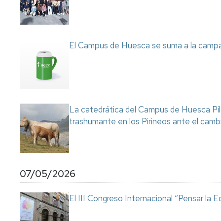
El Campus de Huesca se suma a la campa
La catedrática del Campus de Huesca Pilar
trashumante en los Pirineos ante el cambi
07/05/2026
El III Congreso Internacional “Pensar la