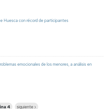
de Huesca con récord de participantes
 problemas emocionales de los menores, a análisis en
ina 4
Siguiente
siguiente ›