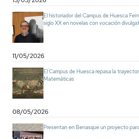
13/05/2026
El historiador del Campus de Huesca Fern
siglo XX en novelas con vocación divulga
11/05/2026
El Campus de Huesca repasa la trayectoria
Matemáticas
08/05/2026
Presentan en Benasque un proyecto para 