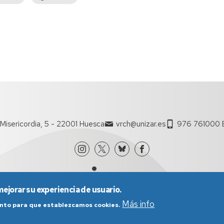
página
Misericordia, 5 - 22001 Huesca
vrch@unizar.es
976 761000 E
mejorar su experiencia de usuario.
Más info
iento para que establezcamos cookies.