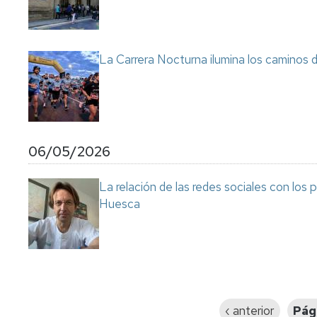
La Carrera Nocturna ilumina los caminos 
06/05/2026
La relación de las redes sociales con los
Huesca
Paginación
Página
‹ anterior
Pág