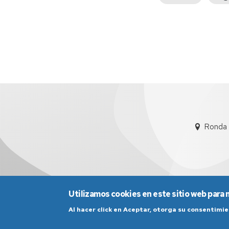
anterior
Ronda 
Utilizamos cookies en este sitio web para 
Al hacer click en Aceptar, otorga su consentim