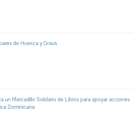
 bares de Huesca y Graus
 un Mercadillo Solidario de Libros para apoyar acciones
lica Dominicana