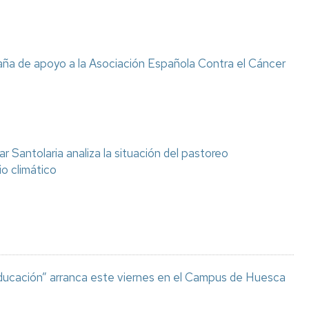
ña de apoyo a la Asociación Española Contra el Cáncer
 Santolaria analiza la situación del pastoreo
o climático
 Educación” arranca este viernes en el Campus de Huesca