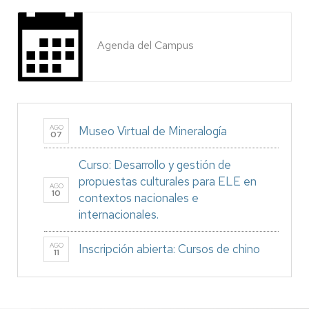
Agenda del Campus
AGO
Museo Virtual de Mineralogía
07
Curso: Desarrollo y gestión de
propuestas culturales para ELE en
AGO
10
contextos nacionales e
internacionales.
AGO
Inscripción abierta: Cursos de chino
11