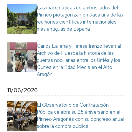
Las matemáticas de ambos lados del
Pirineo protagonizan en Jaca una de las
reuniones científicas internacionales
más antiguas de España
Carlos Laliena y Teresa Iranzo llevan al
Archivo de Huesca la historia de las
guerras nobiliarias entre los Urriés y los
Gurrea en la Edad Media en el Alto
Aragón
11/06/2026
El Observatorio de Contratación
Pública celebra su 25 aniversario en el
Pirineo Aragonés con su congreso anual
sobre la compra pública