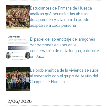
Estudiantes de Primaria de Huesca
analizan qué ocurrirá si las abejas
desaparecen y si la comida puede
adaptarse a cada persona
El papel del aprendizaje del aragonés
por personas adultas en la
conservación de esta lengua, a debate
en Jaca
La problemática de la vivienda se sube
al escenario con el grupo de teatro del
Campus de Huesca
12/06/2026