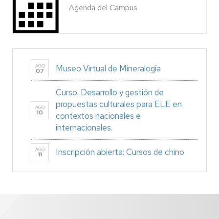
Agenda del Campus
AGO
Museo Virtual de Mineralogía
07
Curso: Desarrollo y gestión de
propuestas culturales para ELE en
AGO
10
contextos nacionales e
internacionales.
AGO
Inscripción abierta: Cursos de chino
11