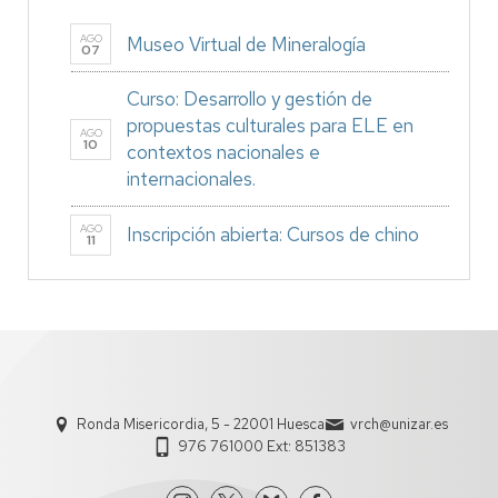
AGO
Museo Virtual de Mineralogía
07
Curso: Desarrollo y gestión de
propuestas culturales para ELE en
AGO
10
contextos nacionales e
internacionales.
AGO
Inscripción abierta: Cursos de chino
11
Ronda Misericordia, 5 - 22001 Huesca
vrch@unizar.es
976 761000 Ext: 851383