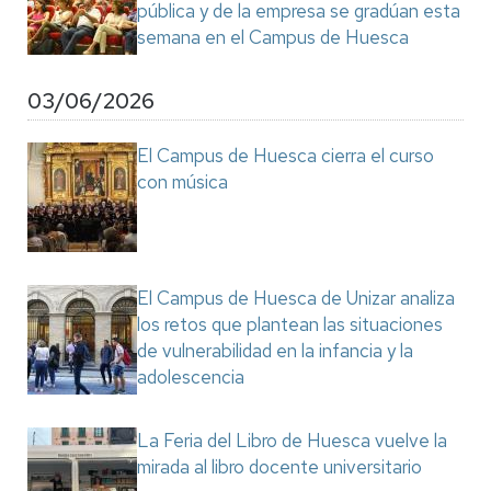
pública y de la empresa se gradúan esta
semana en el Campus de Huesca
03/06/2026
El Campus de Huesca cierra el curso
con música
El Campus de Huesca de Unizar analiza
los retos que plantean las situaciones
de vulnerabilidad en la infancia y la
adolescencia
La Feria del Libro de Huesca vuelve la
mirada al libro docente universitario