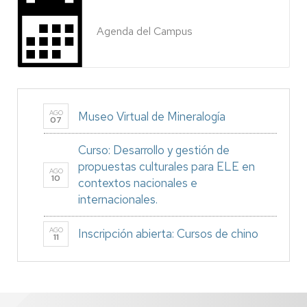
Agenda del Campus
AGO
Museo Virtual de Mineralogía
07
Curso: Desarrollo y gestión de
propuestas culturales para ELE en
AGO
10
contextos nacionales e
internacionales.
AGO
Inscripción abierta: Cursos de chino
11