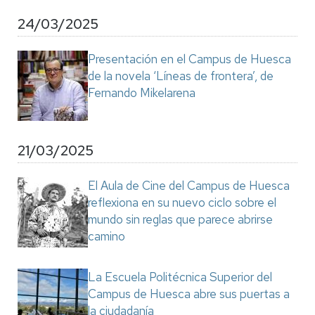
24/03/2025
Presentación en el Campus de Huesca
de la novela ‘Líneas de frontera’, de
Fernando Mikelarena
21/03/2025
El Aula de Cine del Campus de Huesca
reflexiona en su nuevo ciclo sobre el
mundo sin reglas que parece abrirse
camino
La Escuela Politécnica Superior del
Campus de Huesca abre sus puertas a
la ciudadanía