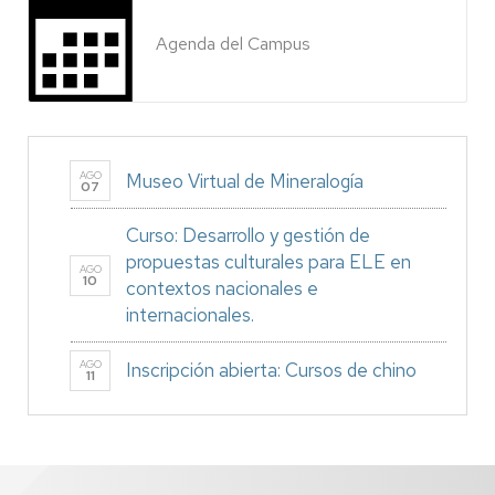
Agenda del Campus
AGO
Museo Virtual de Mineralogía
07
Curso: Desarrollo y gestión de
propuestas culturales para ELE en
AGO
10
contextos nacionales e
internacionales.
AGO
Inscripción abierta: Cursos de chino
11