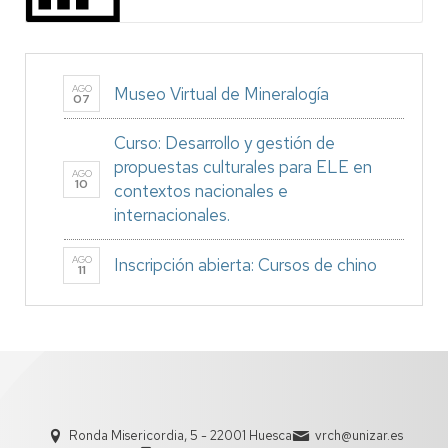
AGO
Museo Virtual de Mineralogía
07
Curso: Desarrollo y gestión de
propuestas culturales para ELE en
AGO
10
contextos nacionales e
internacionales.
AGO
Inscripción abierta: Cursos de chino
11
Ronda Misericordia, 5 - 22001 Huesca
vrch@unizar.es