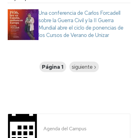
Una conferencia de Carlos Forcadell
sobre la Guerra Civil y la II Guerra
Mundial abre el ciclo de ponencias de
los Cursos de Verano de Unizar
Paginación
Página 1
Siguiente
siguiente ›
página
Agenda del Campus