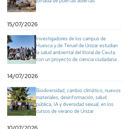
jornada de puertas abiertas
15/07/2026
Investigadores de los campus de
Huesca y de Teruel de Unizar estudian
la salud ambiental del litoral de Ceuta
con un proyecto de ciencia ciudadana
14/07/2026
Biodiversidad, cambio climático, nuevos
materiales, desinformación, salud
pública, IA y diversidad sexual, en los
cursos de verano de Unizar
10/07/2026