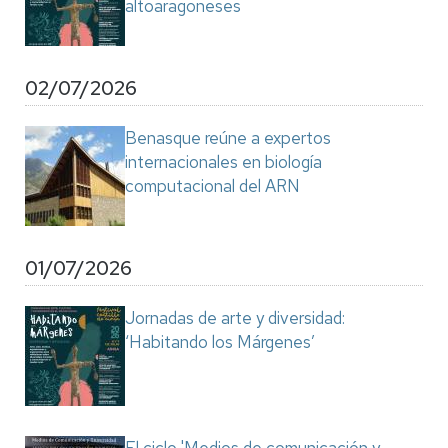
altoaragoneses
02/07/2026
Benasque reúne a expertos
internacionales en biología
computacional del ARN
01/07/2026
Jornadas de arte y diversidad:
‘Habitando los Márgenes’