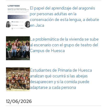
El papel del aprendizaje del aragonés
por personas adultas en la
conservación de esta lengua, a debate
en Jaca
La problemática de la vivienda se sube
al escenario con el grupo de teatro del
Campus de Huesca
Estudiantes de Primaria de Huesca
analizan qué ocurrirá si las abejas
desaparecen y si la comida puede
adaptarse a cada persona
12/06/2026