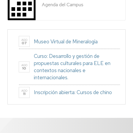
Agenda del Campus
AGO
Museo Virtual de Mineralogía
07
Curso: Desarrollo y gestión de
propuestas culturales para ELE en
AGO
10
contextos nacionales e
internacionales.
AGO
Inscripción abierta: Cursos de chino
11