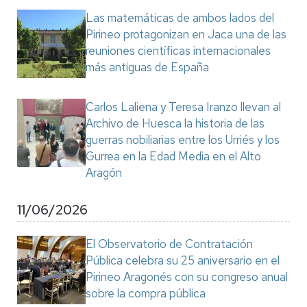
Las matemáticas de ambos lados del
Pirineo protagonizan en Jaca una de las
reuniones científicas internacionales
más antiguas de España
Carlos Laliena y Teresa Iranzo llevan al
Archivo de Huesca la historia de las
guerras nobiliarias entre los Urriés y los
Gurrea en la Edad Media en el Alto
Aragón
11/06/2026
El Observatorio de Contratación
Pública celebra su 25 aniversario en el
Pirineo Aragonés con su congreso anual
sobre la compra pública